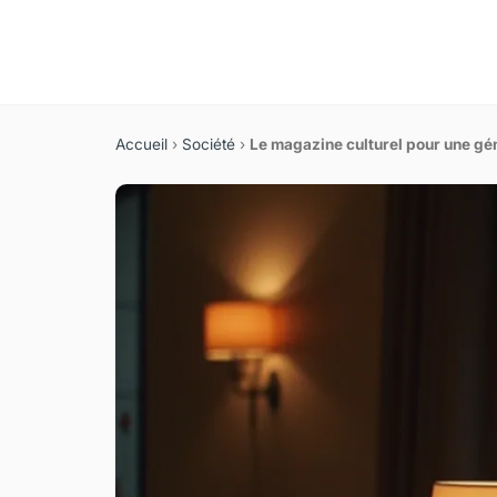
Accueil
›
Société
›
Le magazine culturel pour une gé