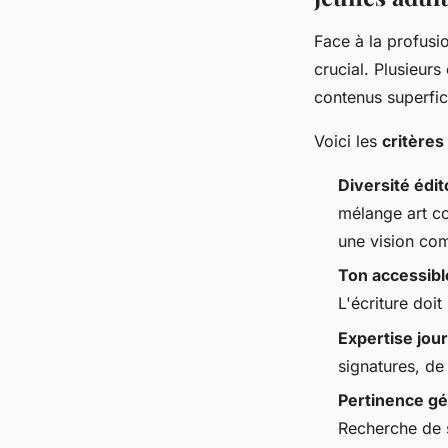
Face à la profusio
crucial. Plusieurs
contenus superfici
Voici les
critères
Diversité édit
mélange art co
une vision com
Ton accessibl
L'écriture doi
Expertise jour
signatures, de
Pertinence gé
Recherche de s