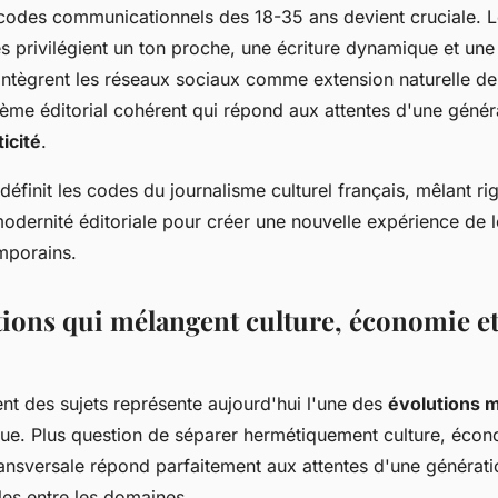
 codes communicationnels des 18-35 ans devient cruciale. 
s privilégient un ton proche, une écriture dynamique et un
intègrent les réseaux sociaux comme extension naturelle de
ème éditorial cohérent qui répond aux attentes d'une génér
icité
.
définit les codes du journalisme culturel français, mêlant ri
 modernité éditoriale pour créer une nouvelle expérience de 
mporains.
ions qui mélangent culture, économie et 
t des sujets représente aujourd'hui l'une des
évolutions 
e. Plus question de séparer hermétiquement culture, économ
ansversale répond parfaitement aux attentes d'une génératio
elles entre les domaines.