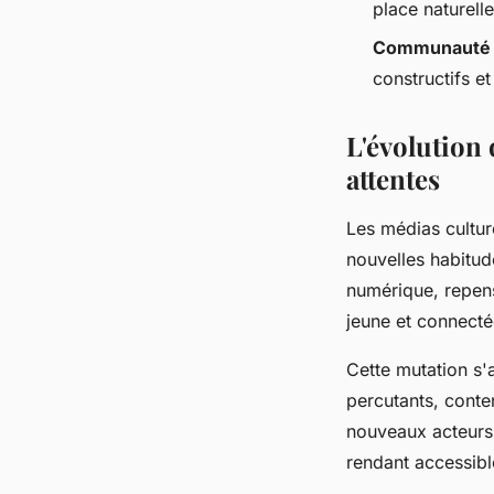
place naturell
Communauté 
constructifs e
L'évolution 
attentes
Les médias cultur
nouvelles habitud
numérique, repens
jeune et connecté
Cette mutation s'
percutants, conte
nouveaux acteurs
rendant accessibl