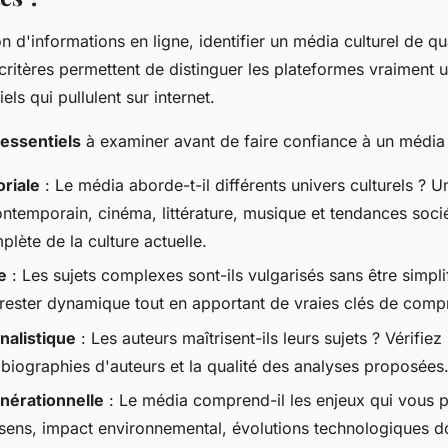
n d'informations en ligne, identifier un média culturel de qu
 critères permettent de distinguer les plateformes vraiment u
els qui pullulent sur internet.
 essentiels
à examiner avant de faire confiance à un média c
oriale
: Le média aborde-t-il différents univers culturels ?
ntemporain, cinéma, littérature, musique et tendances socié
plète de la culture actuelle.
e
: Les sujets complexes sont-ils vulgarisés sans être simplif
t rester dynamique tout en apportant de vraies clés de comp
nalistique
: Les auteurs maîtrisent-ils leurs sujets ? Vérifie
 biographies d'auteurs et la qualité des analyses proposées
nérationnelle
: Le média comprend-il les enjeux qui vous 
ens, impact environnemental, évolutions technologiques do