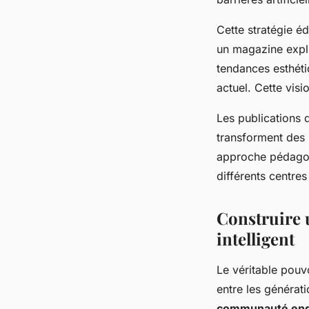
Cette stratégie éd
un magazine expli
tendances esthéti
actuel. Cette visi
Les publications q
transforment des 
approche pédagogi
différents centres
Construire 
intelligent
Le véritable pouv
entre les générat
communauté en