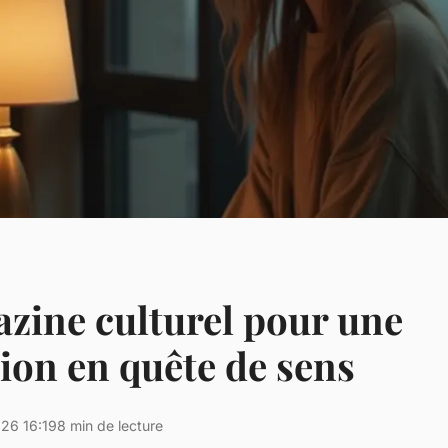
zine culturel pour une
ion en quête de sens
26 16:19
8 min de lecture