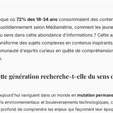
oque où
72% des 18-34 ans
consommaient des contenu
uotidiennement selon Médiamétrie, comment les jeune
 du sens dans cette abondance d'informations ? Cette 
ansforme des sujets complexes en contenus inspirants
mmunauté d'esprits curieux en quête de compréhensi
.
tte génération recherche-t-elle du sens 
aujourd'hui naviguent dans un monde en
mutation perman
is environnementaux et bouleversements technologiques, c
 profond de comprendre les enjeux qui façonnent leur époq