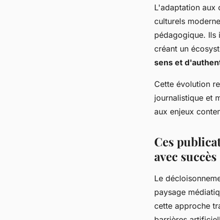
L'adaptation aux
culturels moderne
pédagogique. Ils 
créant un écosyst
sens et d'authent
Cette évolution re
journalistique et
aux enjeux conte
Ces publicat
avec succès
Le décloisonnemen
paysage médiatiqu
cette approche tr
barrières artifici