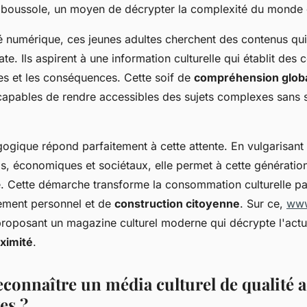
ur boussole, un moyen de décrypter la complexité du monde
té numérique, ces jeunes adultes cherchent des contenus qu
ate. Ils aspirent à une information culturelle qui établit des
es et les conséquences. Cette soif de
compréhension glob
apables de rendre accessibles des sujets complexes sans sa
gique répond parfaitement à cette attente. En vulgarisant
els, économiques et sociétaux, elle permet à cette générati
ue. Cette démarche transforme la consommation culturelle pa
sement personnel et de
construction citoyenne
. Sur ce,
www
proposant un magazine culturel moderne qui décrypte l'actu
ximité
.
onnaître un média culturel de qualité 
es ?