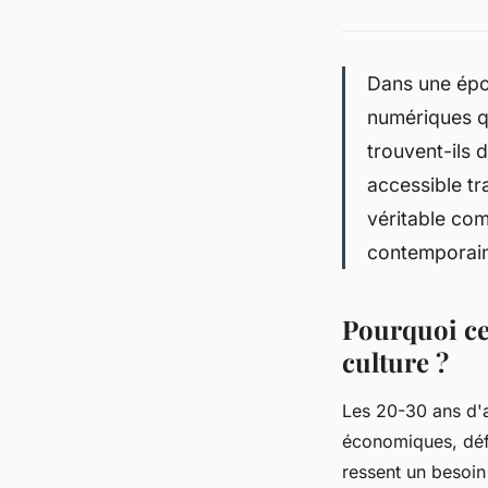
Dans une ép
numériques q
trouvent-ils
accessible tr
véritable co
contemporain
Pourquoi ce
culture ?
Les 20-30 ans d'
économiques, déf
ressent un besoin