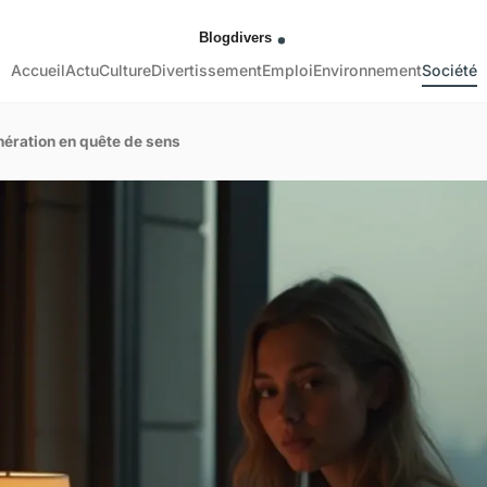
Accueil
Actu
Culture
Divertissement
Emploi
Environnement
Société
nération en quête de sens