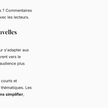
us ? Commentaires
vec les lecteurs.
uvelles
r s'adapter aux
ent vers le
 audience plus
 courts et
s thématiques. Les
ns simplifier
,