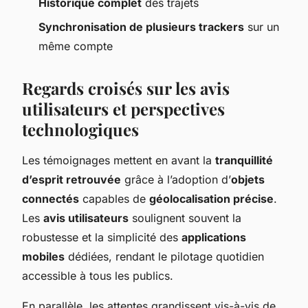
Historique complet
des trajets
Synchronisation de plusieurs trackers
sur un
même compte
Regards croisés sur les avis
utilisateurs et perspectives
technologiques
Les témoignages mettent en avant la
tranquillité
d’esprit retrouvée
grâce à l’adoption d’
objets
connectés
capables de
géolocalisation précise
.
Les
avis utilisateurs
soulignent souvent la
robustesse et la simplicité des
applications
mobiles
dédiées, rendant le pilotage quotidien
accessible à tous les publics.
En parallèle, les attentes grandissent vis-à-vis de