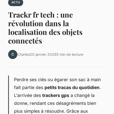
ACTU
Trackr fr tech : une
révolution dans la
localisation des objets
connectés
C
Charles
20 janvier 2026
5 min de lecture
Perdre ses clés ou égarer son sac à main
fait partie des
petits tracas du quotidien
.
L’arrivée des
trackers gps
a changé la
donne, rendant ces désagréments bien
plus simples à résoudre. Grâce aux