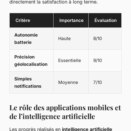
directement la satisfaction à long terme.
Critère
Importance
Évaluation
Autonomie
Haute
8/10
batterie
Précision
Essentielle
9/10
géolocalisation
Simples
Moyenne
7/10
notifications
Le rôle des applications mobiles et
de l’intelligence artificielle
Les progrès réalisés en
intelligence artificielle