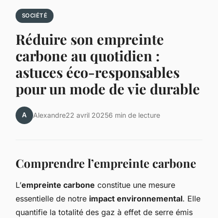
SOCIÉTÉ
Réduire son empreinte
carbone au quotidien :
astuces éco-responsables
pour un mode de vie durable
A
Alexandre
22 avril 2025
6 min de lecture
Comprendre l’empreinte carbone
L’
empreinte carbone
constitue une mesure
essentielle de notre
impact environnemental
. Elle
quantifie la totalité des gaz à effet de serre émis